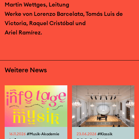
Martin Wettges, Leitung
Werke von Lorenzo Barcelata, Tomás Luis de
Victoria, Raquel Cristóbal und
Ariel Ramírez.
Weitere News
16.11.2026
#Musik-Akademie
23.06.2026
#Klassik