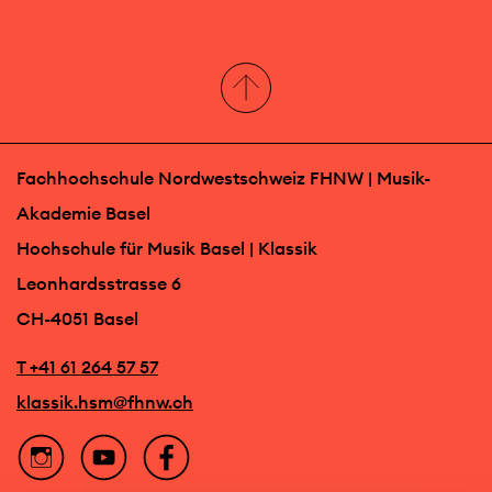
Fachhochschule Nordwestschweiz FHNW | Musik-
Akademie Basel
Hochschule für Musik Basel | Klassik
Leonhardsstrasse 6
CH-4051 Basel
T +41 61 264 57 57
klassik.hsm@fhnw.ch