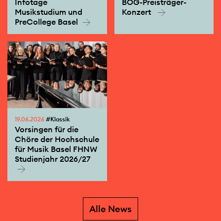
Infotage
BOG-Preisträger-
Musikstudium und
Konzert
PreCollege Basel
19.06.2026
#Klassik
Vorsingen für die
Chöre der Hochschule
für Musik Basel FHNW
Studienjahr 2026/27
Alle News