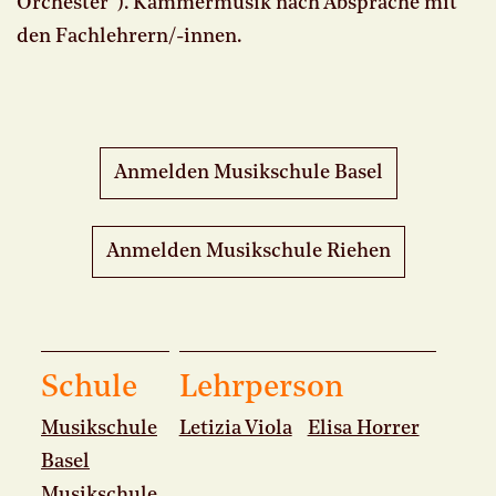
Orchester”). Kammermusik nach Absprache mit
den Fachlehrern/-innen.
Anmelden Musikschule Basel
Anmelden Musikschule Riehen
Schule
Lehrperson
Musikschule
Letizia Viola
Elisa Horrer
Basel
Musikschule