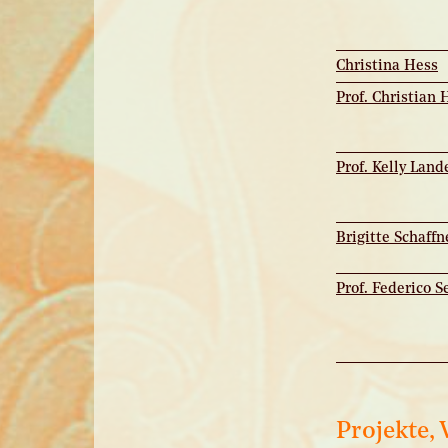
Christina Hess
Prof. Christian 
Prof. Kelly Lan
Brigitte Schaffn
Prof. Federico 
Projekte,