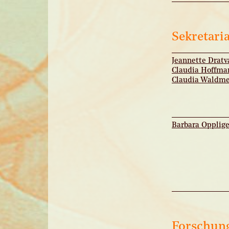
Sekretari
Jeannette Dratv
Claudia Hoffma
Claudia Waldme
Barbara Opplige
Forschung