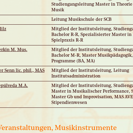
Studiengangsleitung Master in Theorie
Musik
Leitung Musikschule der SCB
Hilz
Mitglied der Institutsleitung, Studien
Bachelor R-R, Spezialisierter Master in 
Spielpraxis R-R
derkin M. Mus.
Mitglied der Institutsleitung, Studien
Bachelor M-R, Master Musikpädagogik, 
Programme (BA, MA)
er Senn lic. phil., MAS
Mitglied der Institutsleitung, Leitung
Institutsadministration
Sepúlveda M.A.
Mitglied der Institutsleitung, Studien
Master in Musikalischer Performance, S
Master Gb und Improvisation, MAS AVE
Stipendienwesen
 Veranstaltungen, Musikinstrumente