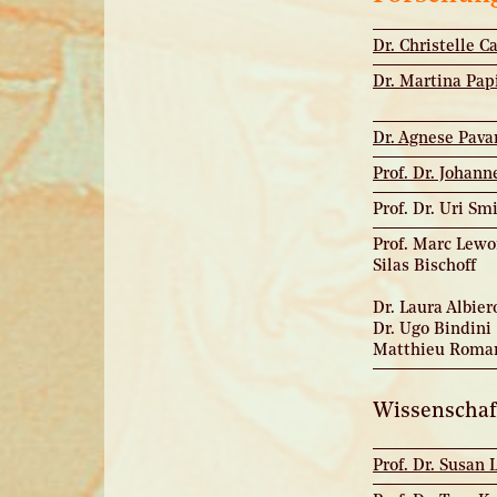
Dr. Christelle C
Dr. Martina Pap
Dr. Agnese Pava
Prof. Dr. Johan
Prof. Dr. Uri Sm
Prof. Marc Lew
Silas Bischoff
Dr. Laura Albier
Dr. Ugo Bindini
Matthieu Roma
Wissenschaft
Prof. Dr. Susan