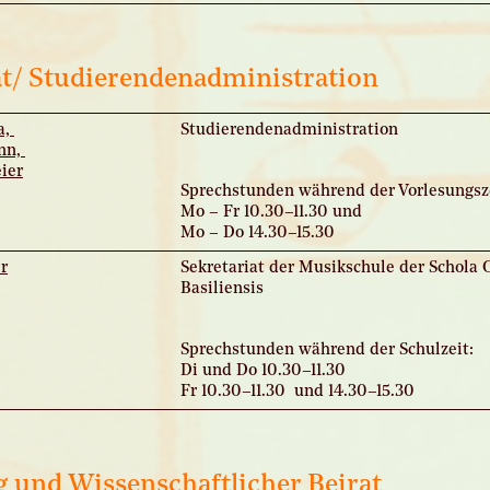
at/ Studierendenadministration
a,
Studierendenadministration
nn,
ier
Sprechstunden während der Vorlesungsze
Mo – Fr 10.30–11.30 und
Mo – Do 14.30–15.30
r
Sekretariat der Musikschule der Schola
Basiliensis
Sprechstunden während der Schulzeit:
Di und Do 10.30–11.30
Fr 10.30–11.30 und 14.30–15.30
 und Wissenschaftlicher Beirat