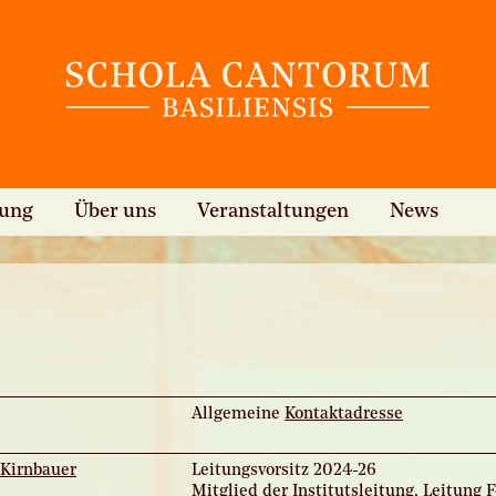
hung
Über uns
Veranstaltungen
News
Allgemeine
Kontaktadresse
 Kirnbauer
Leitungsvorsitz 2024-26
Mitglied der Institutsleitung, Leitung 