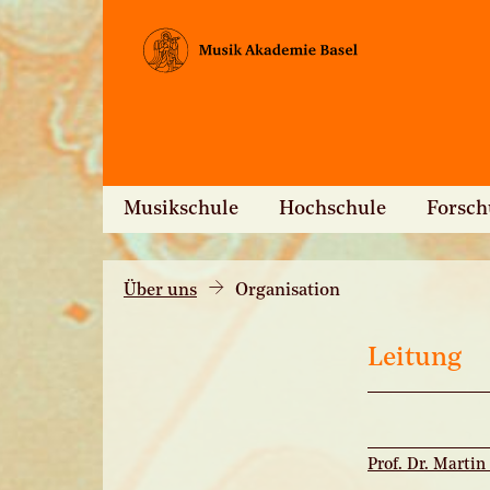
Musikschule
Hochschule
Forsc
Über uns
Organisation
Leitung
Prof. Dr. Martin