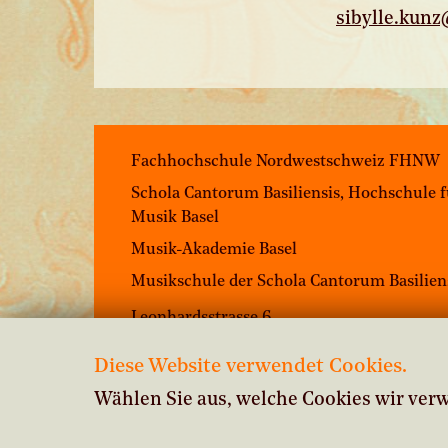
sibylle.
kunz
Fachhochschule Nordwestschweiz FHNW
Schola Cantorum Basiliensis, Hochschule 
Musik Basel
Musik-Akademie Basel
Musikschule der Schola Cantorum Basilien
Leonhardsstrasse 6
4051 Basel
Diese Website verwendet Cookies.
+41 61 264 57 57
Wählen Sie aus, welche Cookies wir ver