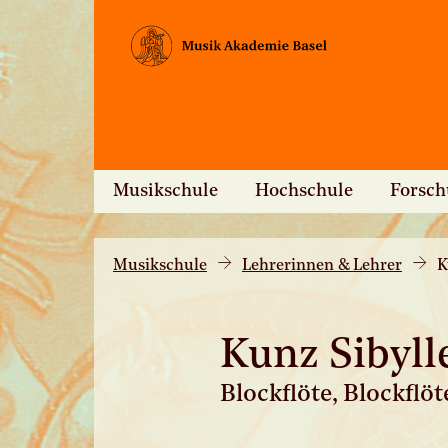
Musikschule
Hochschule
Forsc
Musikschule
Lehrerinnen & Lehrer
K
Kunz Sibyll
Blockflöte, Blockfl