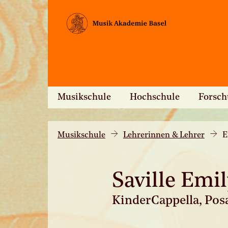
Musikschule
Hochschule
Forsc
Musikschule
Lehrerinnen & Lehrer
E
Saville Emil
KinderCappella, Pos