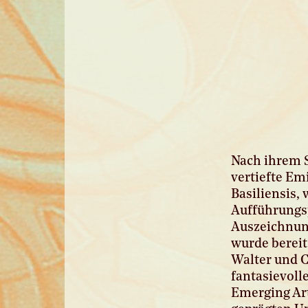
Nach ihrem 
vertiefte Em
Basiliensis,
Aufführungsp
Auszeichnung
wurde bereit
Walter und C
fantasievoll
Emerging Art