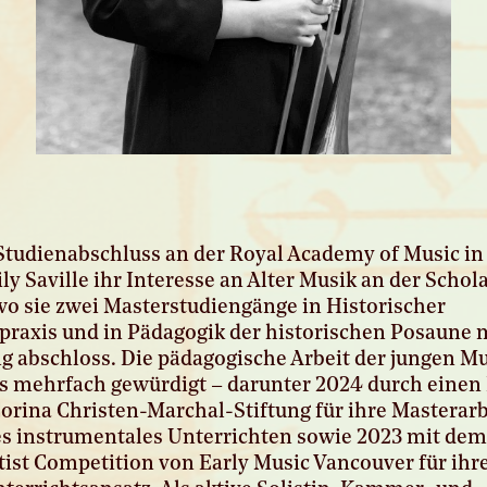
Studienabschluss an der Royal Academy of Music i
ily Saville ihr Interesse an Alter Musik an der Scho
 wo sie zwei Masterstudiengänge in Historischer
raxis und in Pädagogik der historischen Posaune 
 abschloss. Die pädagogische Arbeit der jungen Mu
s mehrfach gewürdigt – darunter 2024 durch einen 
orina Christen-Marchal-Stiftung für ihre Masterarb
es instrumentales Unterrichten sowie 2023 mit de
ist Competition von Early Music Vancouver für ihr