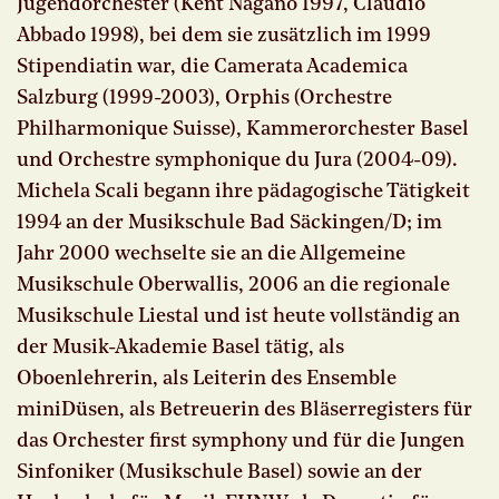
Jugendorchester (Kent Nagano 1997, Claudio
Abbado 1998), bei dem sie zusätzlich im 1999
Stipendiatin war, die Camerata Academica
Salzburg (1999-2003), Orphis (Orchestre
Philharmonique Suisse), Kammerorchester Basel
und Orchestre symphonique du Jura (2004-09).
Michela Scali begann ihre pädagogische Tätigkeit
1994 an der Musikschule Bad Säckingen/D; im
Jahr 2000 wechselte sie an die Allgemeine
Musikschule Oberwallis, 2006 an die regionale
Musikschule Liestal und ist heute vollständig an
der Musik-Akademie Basel tätig, als
Oboenlehrerin, als Leiterin des Ensemble
miniDüsen, als Betreuerin des Bläserregisters für
das Orchester first symphony und für die Jungen
Sinfoniker (Musikschule Basel) sowie an der