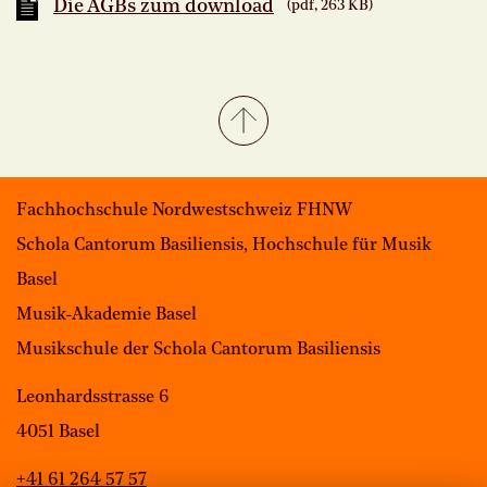
Die AGBs zum download
(pdf, 263 KB)
Fachhochschule Nordwestschweiz FHNW
Schola Cantorum Basiliensis, Hochschule für Musik
Basel
Musik-Akademie Basel
Musikschule der Schola Cantorum Basiliensis
Leonhardsstrasse 6
4051 Basel
+41 61 264 57 57