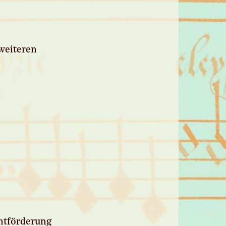
weiteren
ntförderung