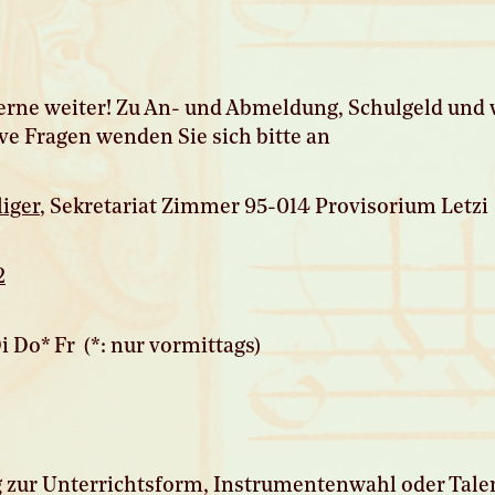
erne weiter! Zu An- und Abmeldung, Schulgeld und 
ve Fragen wenden Sie sich bitte an
iger
, Sekretariat Zimmer 95-014 Provisorium Letzi
2
i Do* Fr (*: nur vormittags)
 zur Unterrichtsform, Instrumentenwahl oder Tale