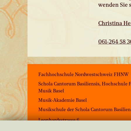
wenden Sie s
Christina He
061-264 58 3
Fachhochschule Nordwestschweiz FHNW
Schola Cantorum Basiliensis, Hochschule 
Musik Basel
Musik-Akademie Basel
Musikschule der Schola Cantorum Basilien
Leonhardsstrasse 6
4051 Basel