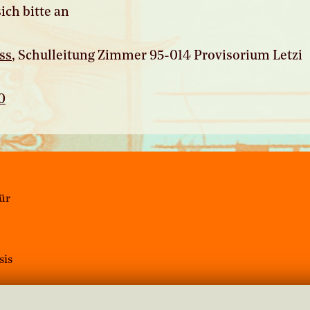
ich bitte an
ss
, Schulleitung Zimmer 95-014 Provisorium Letzi
0
für
sis