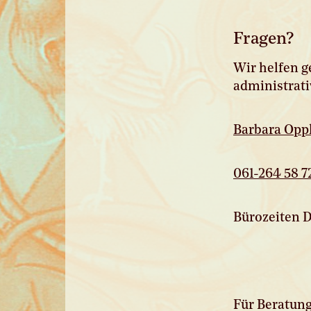
Fragen?
Wir helfen g
administrati
Barbara Oppl
061-264 58 7
Bürozeiten D
Für Beratung