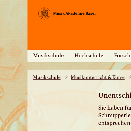
Musikschule
Hochschule
Forsc
Musikschule
Musikunterricht & Kurse
Unentsch
Sie haben fü
Schnupperlek
entsprechend