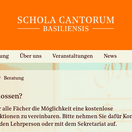
hung
Über uns
Veranstaltungen
News
Beratung
lossen?
r alle Fächer die Möglichkeit eine kostenlose
tionen zu vereinbaren. Bitte nehmen Sie dafür Kon
en Lehrperson oder mit dem Sekretariat auf.