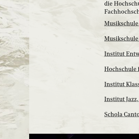
die Hochschu
Fachhochsch
Musikschule
Musikschule
Institut Ent
Hochschule 
Institut Kla
Institut Jaz
Schola Canto