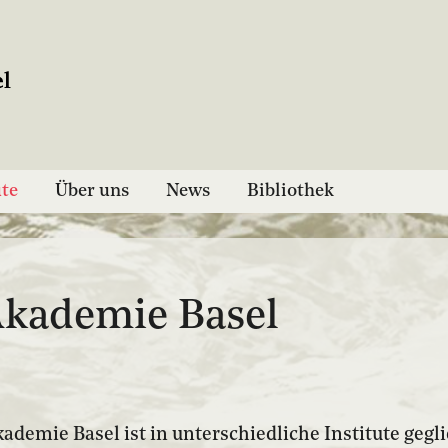
ute
Über uns
News
Bibliothek
Akademie Basel
ademie Basel ist in unterschiedliche Institute gegl