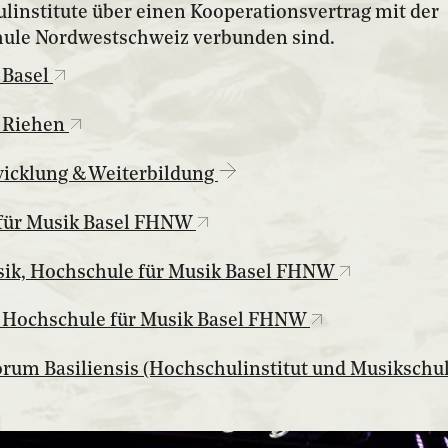
linstitute über einen Kooperationsvertrag mit der
ule Nordwestschweiz verbunden sind.
 Basel
 Riehen
wicklung & Weiterbildung
für Musik Basel FHNW
ssik, Hochschule für Musik Basel FHNW
z, Hochschule für Musik Basel FHNW
rum Basiliensis (Hochschulinstitut und Musikschu