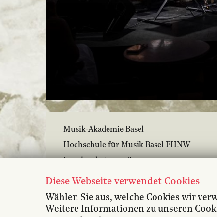
Musik-Akademie Basel
Hochschule für Musik Basel FHNW
Leonhardsstrasse 6
4051 Basel
Diese Webseite verwendet Cookies
+41 61 264 57 57
Wählen Sie aus, welche Cookies wir ver
Weitere Informationen zu unseren Cookie