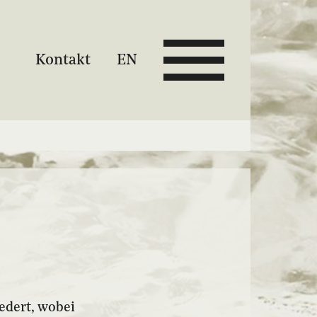
Kontakt
EN
iedert, wobei