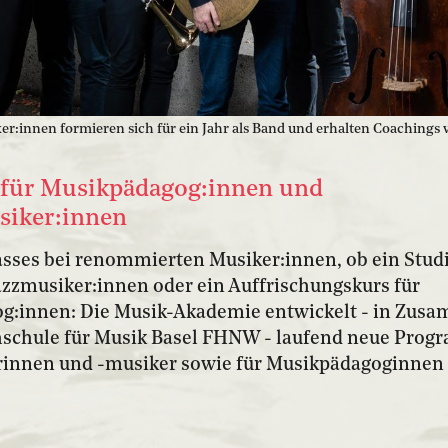
ker:innen formieren sich für ein Jahr als Band und erhalten Coaching
für Musikpädagog:innen und
siker:innen
sses bei renommierten Musiker:innen, ob ein Studi
Jazzmusiker:innen oder ein Auffrischungskurs für
g:innen: Die Musik-Akademie entwickelt - in Zus
hschule für Musik Basel FHNW - laufend neue Prog
rinnen und -musiker sowie für Musikpädagoginnen 