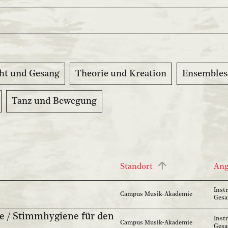
ht und Gesang
Theorie und Kreation
Ensembles
Tanz und Bewegung
Standort
An
Inst
Campus Musik-Akademie
Ges
e / Stimmhygiene für den
Inst
Campus Musik-Akademie
Ges