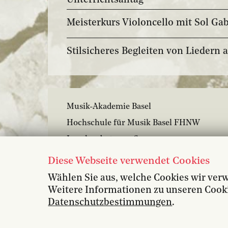
Unterrichtsalltag
Meisterkurs Violoncello mit Sol Ga
Stilsicheres Begleiten von Liedern 
Musik-Akademie Basel
Hochschule für Musik Basel FHNW
Leonhardsstrasse 6
4051 Basel
Diese Webseite verwendet Cookies
+41 61 264 57 57
Wählen Sie aus, welche Cookies wir ver
Weitere Informationen zu unseren Cookie
Datenschutzbestimmungen
.