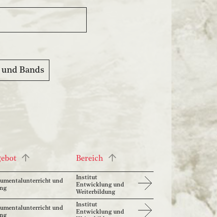
 und Bands
gebot
Bereich
Institut
rumentalunterricht und
Entwicklung und
ang
Weiterbildung
Institut
rumentalunterricht und
Entwicklung und
ang