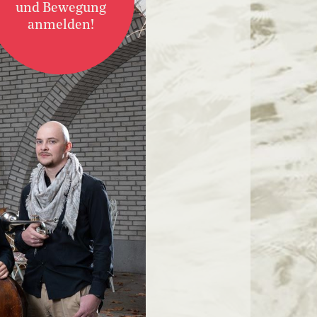
und Bewegung
anmelden!