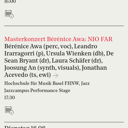
16:00
Masterkonzert Bérénice Awa: NIO FAR
Bérénice Awa (perc, voc), Leandro
Irarragorri (p), Ursula Wienken (db), De
Sean Bryant (dr), Laura Schäfer (dr),
Joosung An (synth, visuals), Jonathan
Acevedo (ts, ewi)
Hochschule für Musik Basel FHNW, Jazz
Jazzcampus Performance Stage
17:30