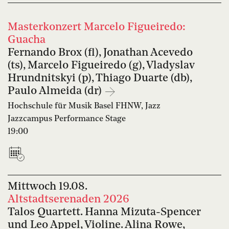
Masterkonzert Marcelo Figueiredo:
Guacha
Fernando Brox (fl), Jonathan Acevedo
(ts), Marcelo Figueiredo (g), Vladyslav
Hrundnitskyi (p), Thiago Duarte (db),
Paulo Almeida (dr)
Hochschule für Musik Basel FHNW, Jazz
Jazzcampus Performance Stage
19:00
Mittwoch
19.08.
Altstadtserenaden 2026
Talos Quartett. Hanna Mizuta-Spencer
und Leo Appel, Violine. Alina Rowe,