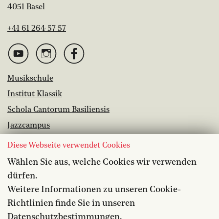
4051 Basel
+41 61 264 57 57
Musikschule
Institut Klassik
Schola Cantorum Basiliensis
Jazzcampus
Bibliothek
Diese Webseite verwendet Cookies
Wählen Sie aus, welche Cookies wir verwenden
Offene Stellen
dürfen.
Barrierefreiheit
Weitere Informationen zu unseren Cookie-
Datenschutz
Richtlinien finde Sie in unseren
Medien
Datenschutzbestimmungen
.