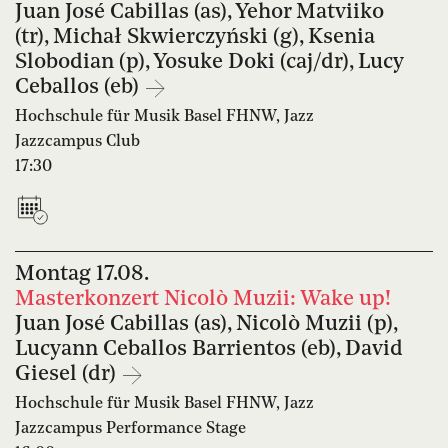
Juan José Cabillas (as), Yehor Matviiko
(tr), Michał Skwierczyński (g), Ksenia
Slobodian (p), Yosuke Doki (caj/dr), Lucy
Ceballos (eb)
Hochschule für Musik Basel FHNW, Jazz
Jazzcampus Club
17:30
Montag
17.08.
Masterkonzert Nicolò Muzii: Wake up!
Juan José Cabillas (as), Nicolò Muzii (p),
Lucyann Ceballos Barrientos (eb), David
Giesel (dr)
Hochschule für Musik Basel FHNW, Jazz
Jazzcampus Performance Stage