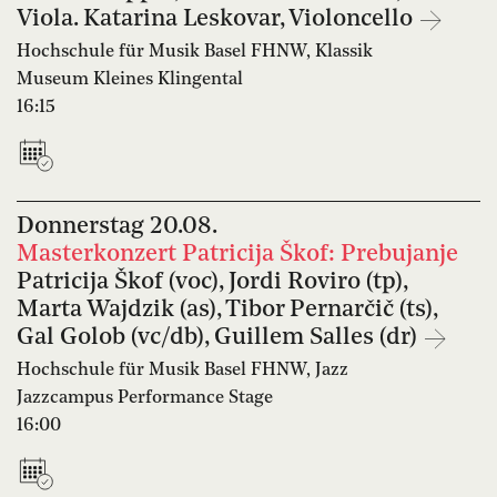
Viola. Katarina Leskovar, Violoncello
Hochschule für Musik Basel FHNW, Klassik
Museum Kleines Klingental
16:15
Donnerstag
20.08.
Masterkonzert Patricija Škof: Prebujanje
Patricija Škof (voc), Jordi Roviro (tp),
Marta Wajdzik (as), Tibor Pernarčič (ts),
Gal Golob (vc/db), Guillem Salles (dr)
Hochschule für Musik Basel FHNW, Jazz
Jazzcampus Performance Stage
16:00