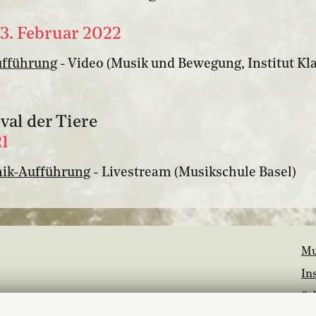
13. Februar 2022
ufführung
- Video (Musik und Bewegung, Institut Kla
val der Tiere
21
ik-Aufführung
- Livestream (Musikschule Basel)
Mu
In
Sc
Ba