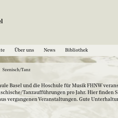
ute
Über uns
News
Bibliothek
Szenisch/Tanz
ule Basel und die Hoschule für Musik FHNW verans
ischische/Tanzaufführungen pro Jahr. Hier finden S
aus vergangenen Veranstaltungen. Gute Unterhaltu