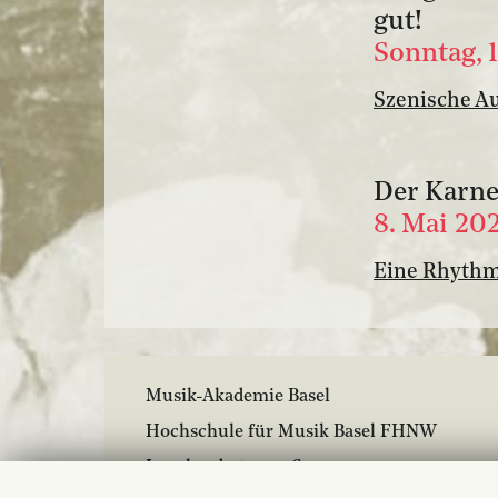
gut!
Sonntag, 
Szenische A
Der Karne
8. Mai 20
Eine Rhythm
Musik-Akademie Basel
Hochschule für Musik Basel FHNW
Leonhardsstrasse 6