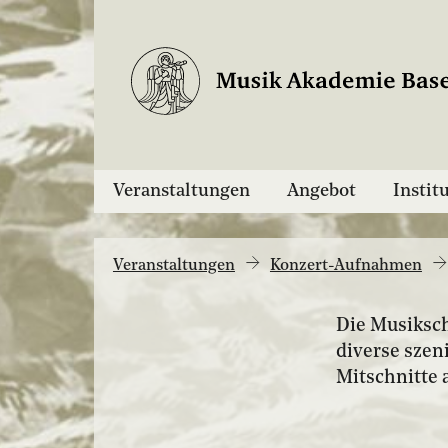
Veranstaltungen
Angebot
Instit
Veranstaltungen
Konzert-Aufnahmen
Die Musiksch
diverse szen
Mitschnitte 