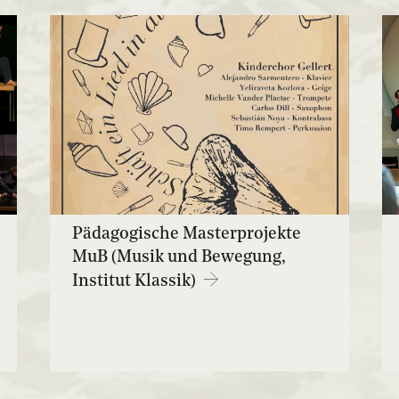
Pädagogische Masterprojekte
MuB (Musik und Bewegung,
Institut Klassik)