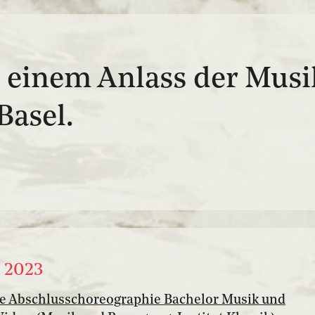
n einem Anlass der Musi
Basel.
r 2023
he Abschlusschoreographie Bachelor Musik und