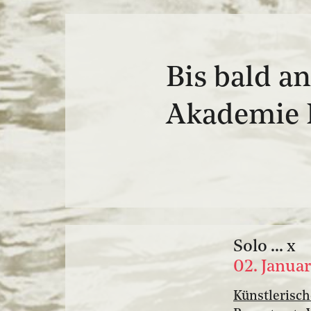
Bis bald a
Akademie 
Solo ... x
02. Janua
Künstlerisc