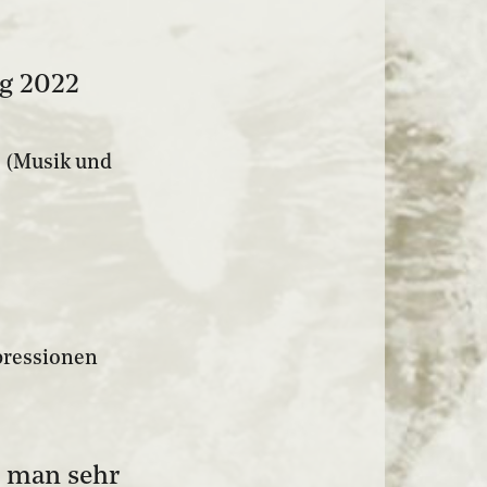
g 2022
 (Musik und
pressionen
t man sehr