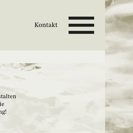
Kontakt
talten
ie
ng!