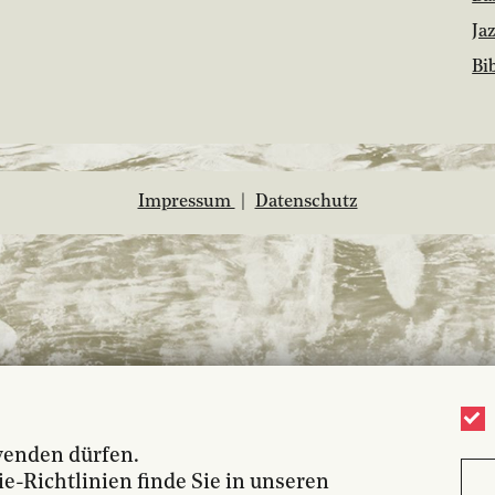
Ja
Bi
Impressum
|
Datenschutz
wenden dürfen.
-Richtlinien finde Sie in unseren