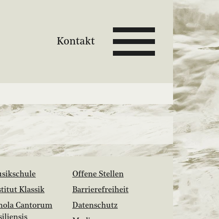
Kontakt
sikschule
Offene Stellen
stitut Klassik
Barrierefreiheit
hola Cantorum
Datenschutz
siliensis