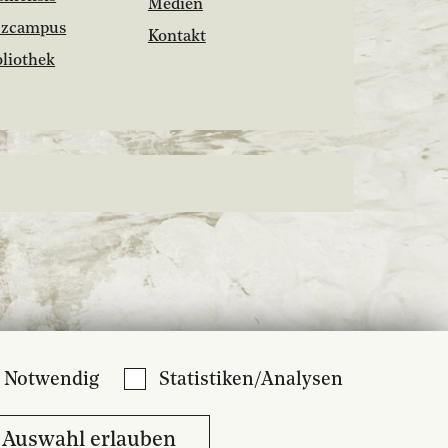
Medien
zzcampus
Kontakt
bliothek
Notwendig
Statistiken/Analysen
Auswahl erlauben