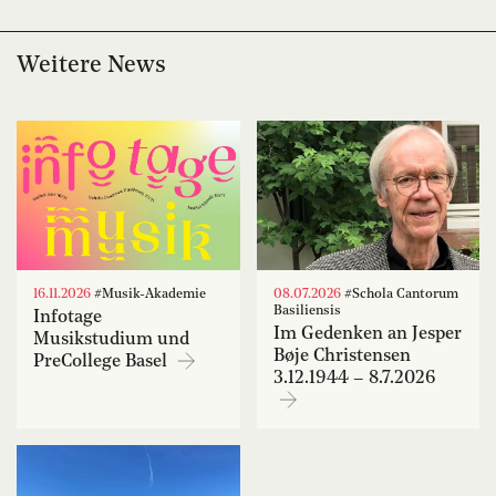
Weitere News
16.11.2026
#Musik-Akademie
08.07.2026
#Schola Cantorum
Basiliensis
Infotage
Im Gedenken an Jesper
Musikstudium und
Bøje Christensen
PreCollege Basel
3.12.1944 – 8.7.2026