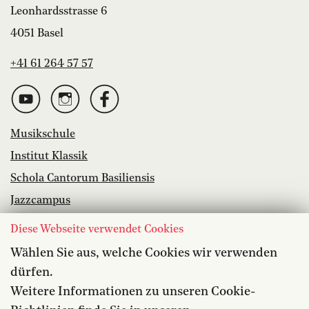
Leonhardsstrasse 6
4051 Basel
+41 61 264 57 57
Musikschule
Institut Klassik
Schola Cantorum Basiliensis
Jazzcampus
Bibliothek
Diese Webseite verwendet Cookies
Wählen Sie aus, welche Cookies wir verwenden
Offene Stellen
dürfen.
Barrierefreiheit
Weitere Informationen zu unseren Cookie-
Datenschutz