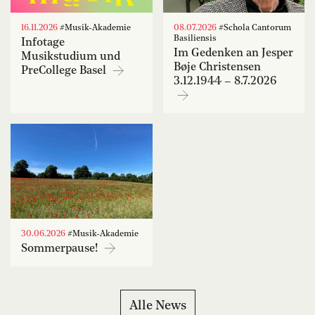
16.11.2026
#Musik-Akademie
08.07.2026
#Schola Cantorum
Basiliensis
Infotage
Im Gedenken an Jesper
Musikstudium und
Bøje Christensen
PreCollege Basel
3.12.1944 – 8.7.2026
30.06.2026
#Musik-Akademie
Sommerpause!
Alle News