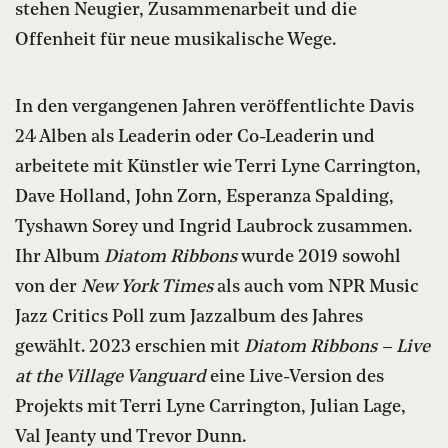
stehen Neugier, Zusammenarbeit und die
Offenheit für neue musikalische Wege.
In den vergangenen Jahren veröffentlichte Davis
24 Alben als Leaderin oder Co-Leaderin und
arbeitete mit Künstler wie Terri Lyne Carrington,
Dave Holland, John Zorn, Esperanza Spalding,
Tyshawn Sorey und Ingrid Laubrock zusammen.
Ihr Album
Diatom Ribbons
wurde 2019 sowohl
von der
New York Times
als auch vom NPR Music
Jazz Critics Poll zum Jazzalbum des Jahres
gewählt. 2023 erschien mit
Diatom Ribbons – Live
at the Village Vanguard
eine Live-Version des
Projekts mit Terri Lyne Carrington, Julian Lage,
Val Jeanty und Trevor Dunn.