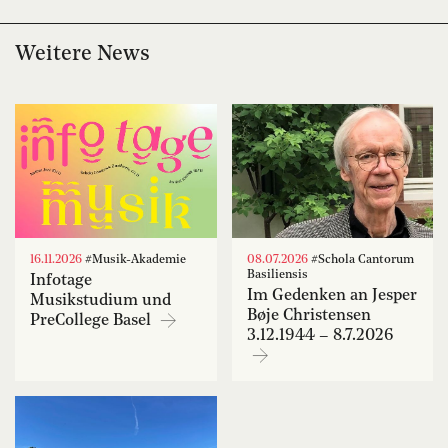
Weitere News
16.11.2026
#Musik-Akademie
08.07.2026
#Schola Cantorum
Basiliensis
Infotage
Im Gedenken an Jesper
Musikstudium und
Bøje Christensen
PreCollege Basel
3.12.1944 – 8.7.2026