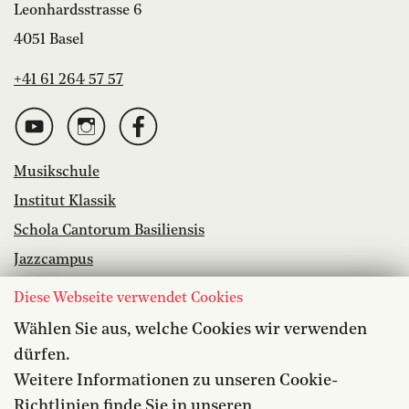
Leonhardsstrasse 6
4051 Basel
+41 61 264 57 57
Musikschule
Institut Klassik
Schola Cantorum Basiliensis
Jazzcampus
Bibliothek
Diese Webseite verwendet Cookies
Wählen Sie aus, welche Cookies wir verwenden
Offene Stellen
dürfen.
Barrierefreiheit
Weitere Informationen zu unseren Cookie-
Datenschutz
Richtlinien finde Sie in unseren