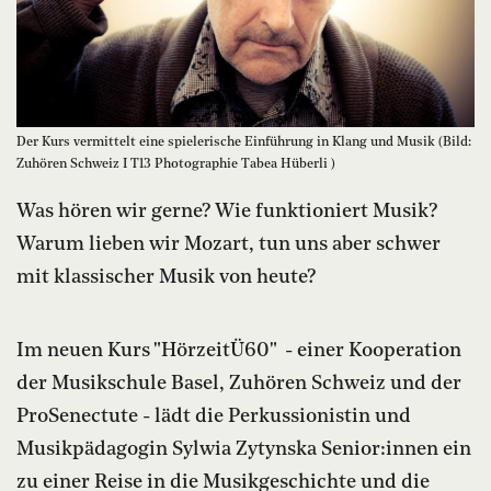
Der Kurs vermittelt eine spielerische Einführung in Klang und Musik (Bild:
Zuhören Schweiz I T13 Photographie Tabea Hüberli )
Was hören wir gerne? Wie funktioniert Musik?
Warum lieben wir Mozart, tun uns aber schwer
mit klassischer Musik von heute?
Im neuen Kurs "HörzeitÜ60" - einer Kooperation
der Musikschule Basel, Zuhören Schweiz und der
ProSenectute - lädt die Perkussionistin und
Musikpädagogin Sylwia Zytynska Senior:innen ein
zu einer Reise in die Musikgeschichte und die