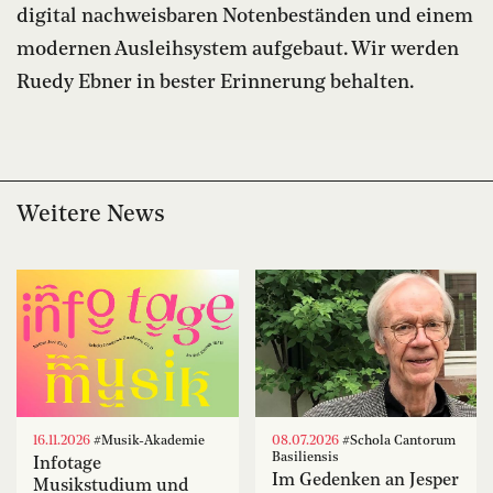
digital nachweisbaren Notenbeständen und einem
modernen Ausleihsystem aufgebaut. Wir werden
Ruedy Ebner in bester Erinnerung behalten.
Weitere News
16.11.2026
#Musik-Akademie
08.07.2026
#Schola Cantorum
Basiliensis
Infotage
Im Gedenken an Jesper
Musikstudium und