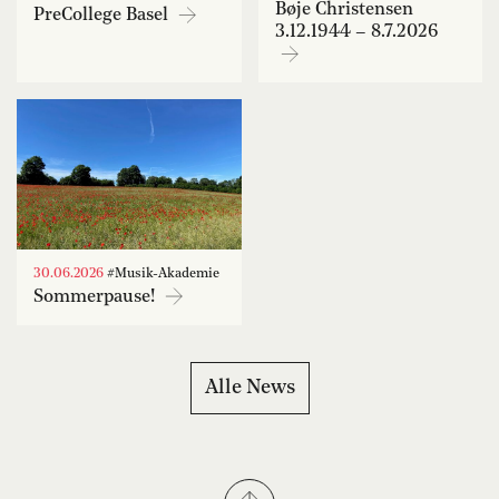
Bøje Christensen
PreCollege Basel
3.12.1944 – 8.7.2026
30.06.2026
#Musik-Akademie
Sommerpause!
Alle News