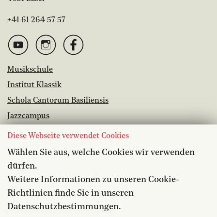
+41 61 264 57 57
Musikschule
Institut Klassik
Schola Cantorum Basiliensis
Jazzcampus
Bibliothek
Diese Webseite verwendet Cookies
Wählen Sie aus, welche Cookies wir verwenden
Offene Stellen
dürfen.
Barrierefreiheit
Weitere Informationen zu unseren Cookie-
Datenschutz
Richtlinien finde Sie in unseren
Medien
Datenschutzbestimmungen
.
Kontakt