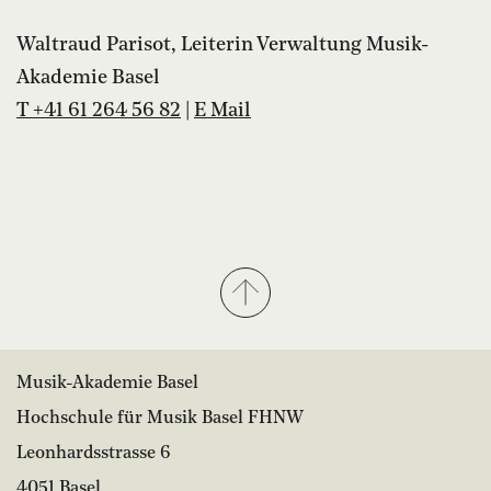
Waltraud Parisot, Leiterin Verwaltung Musik-
Akademie Basel
T +41 61 264 56 82
|
E Mail
Musik-Akademie Basel
Hochschule für Musik Basel FHNW
Leonhardsstrasse 6
4051 Basel