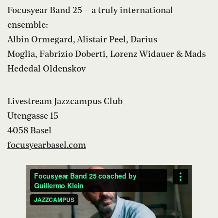
Focusyear Band 25 – a truly international
ensemble:
Albin Ormegard, Alistair Peel, Darius
Moglia, Fabrizio Doberti, Lorenz Widauer & Mads
Hededal Oldenskov
Livestream Jazzcampus Club
Utengasse 15
4058 Basel
focusyearbasel.com