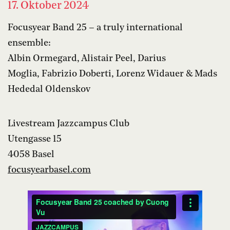
17. Oktober 2024
Focusyear Band 25 – a truly international
ensemble:
Albin Ormegard, Alistair Peel, Darius
Moglia, Fabrizio Doberti, Lorenz Widauer & Mads
Hededal Oldenskov
Livestream Jazzcampus Club
Utengasse 15
4058 Basel
focusyearbasel.com