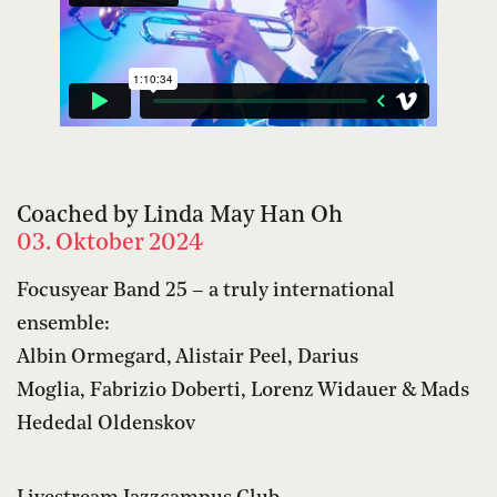
Coached by Linda May Han Oh
03. Oktober 2024
Focusyear Band 25 – a truly international
ensemble:
Albin Ormegard, Alistair Peel, Darius
Moglia, Fabrizio Doberti, Lorenz Widauer & Mads
Hededal Oldenskov