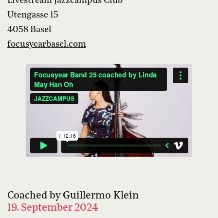
Livestream Jazzcampus Club
Utengasse 15
4058 Basel
focusyearbasel.com
Coached by Guillermo Klein
19. September 2024