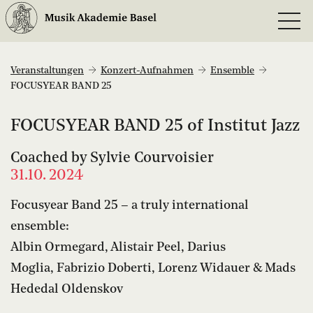
Veranstaltungen
Konzert-Aufnahmen
Ensemble
FOCUSYEAR BAND 25
FOCUSYEAR BAND 25 of Institut Jazz
Coached by Sylvie Courvoisier
31.10. 2024
Focusyear Band 25 – a truly international
ensemble:
Albin Ormegard, Alistair Peel, Darius
Moglia, Fabrizio Doberti, Lorenz Widauer & Mads
Hededal Oldenskov