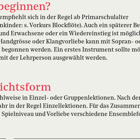
beginnen?
 empfiehlt sich in der Regel ab Primarschulalter
nkinder: s. Vorkurs Blockflöte). Auch ein späterer B
und Erwachsene oder ein Wiedereinstieg ist möglich
 Handgrösse oder Klangvorliebe kann mit Sopran- o
e begonnen werden. Ein erstes Instrument sollte mö
it der Lehrperson ausgewählt werden.
ichtsform
lweise in Einzel- oder Gruppenlektionen. Nach de
ahr in der Regel Einzellektionen. Für das Zusamme
r, Spielniveau und Vorliebe verschiedene Ensemble