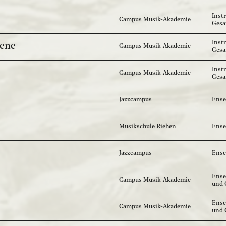
Inst
Campus Musik-Akademie
Ges
Inst
sene
Campus Musik-Akademie
Gesa
Inst
Campus Musik-Akademie
Gesa
Jazzcampus
Ense
Musikschule Riehen
Ense
Jazzcampus
Ense
Ense
Campus Musik-Akademie
und 
Ense
Campus Musik-Akademie
und 