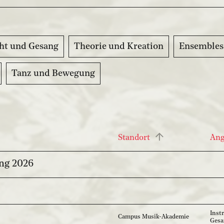
ht und Gesang
Theorie und Kreation
Ensembles
Tanz und Bewegung
Standort
An
ng 2026
Inst
Campus Musik-Akademie
Ges