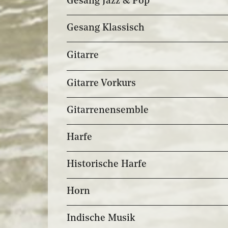
Gesang Jazz & Pop
Gesang Klassisch
Gitarre
Gitarre Vorkurs
Gitarrenensemble
Harfe
Historische Harfe
Horn
Indische Musik