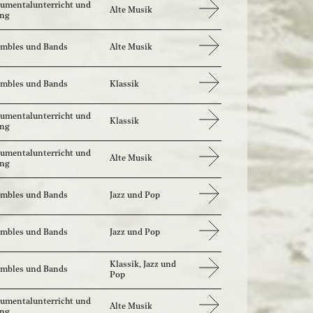
rumentalunterricht und
Alte Musik
ang
mbles und Bands
Alte Musik
mbles und Bands
Klassik
rumentalunterricht und
Klassik
ang
rumentalunterricht und
Alte Musik
ang
mbles und Bands
Jazz und Pop
mbles und Bands
Jazz und Pop
Klassik, Jazz und
mbles und Bands
Pop
rumentalunterricht und
Alte Musik
ang