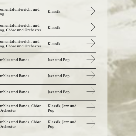
rumentalunterricht und
Klassik
ang
rumentalunterricht und
Klassik
ng, Chöre und Orchester
rumentalunterricht und
Klassik
ng, Chöre und Orchester
mbles und Bands
Jazz und Pop
mbles und Bands
Jazz und Pop
mbles und Bands
Jazz und Pop
mbles und Bands, Chöre
Klassik, Jazz und
Orchester
Pop
mbles und Bands, Chöre
Klassik, Jazz und
Orchester
Pop