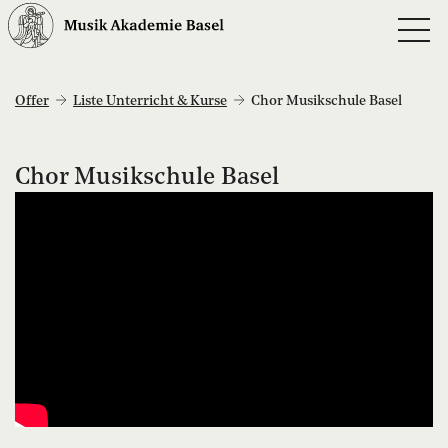
Offer
Liste Unterricht & Kurse
Chor Musikschule Basel
Chor Musikschule Basel