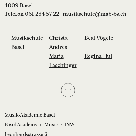
4009 Basel
Telefon 061 264 57 22 |
musikschule@mab-bs.
ch
Musikschule
Christa
Beat Vögele
Basel
Andres
Maria
Regina Hui
Laschinger
Musik-Akademie Basel
Basel Academy of Music FHNW
Leonhardsstrasse 6