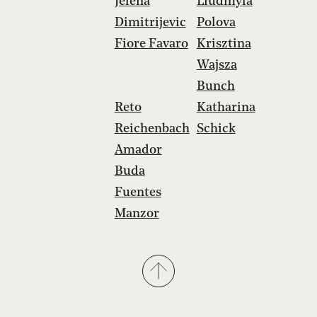
Jelena
Liudmyla
Dimitrijevic
Polova
Fiore Favaro
Krisztina
Wajsza
Bunch
Reto
Katharina
Reichenbach
Schick
Amador
Buda
Fuentes
Manzor