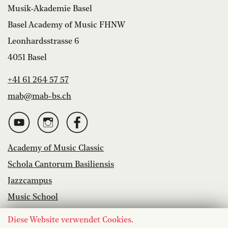
Musik-Akademie Basel
Basel Academy of Music FHNW
Leonhardsstrasse 6
4051 Basel
+41 61 264 57 57
mab@mab-bs.ch
Academy of Music Classic
Schola Cantorum Basiliensis
Jazzcampus
Music School
Library
Diese Website verwendet Cookies.