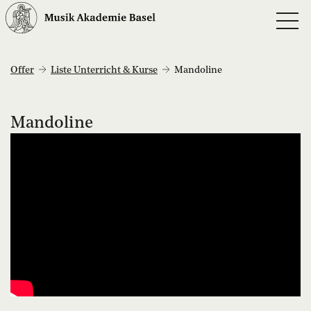
Offer
Liste Unterricht & Kurse
Mandoline
Mandoline