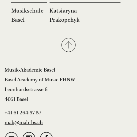
Musikschule
Katsiaryna
Basel
Prakopchyk
Musik-Akademie Basel
Basel Academy of Music FHNW
Leonhardsstrasse 6
4051 Basel
+41 61 264 57 57
mab@mab-bs.ch