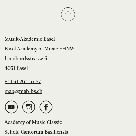
Musik-Akademie Basel
Basel Academy of Music FHNW
Leonhardsstrasse 6
4051 Basel
+41 61 264 57 57
mab@mab-bs.ch
Academy of Music Classic
Schola Cantorum Basiliensis