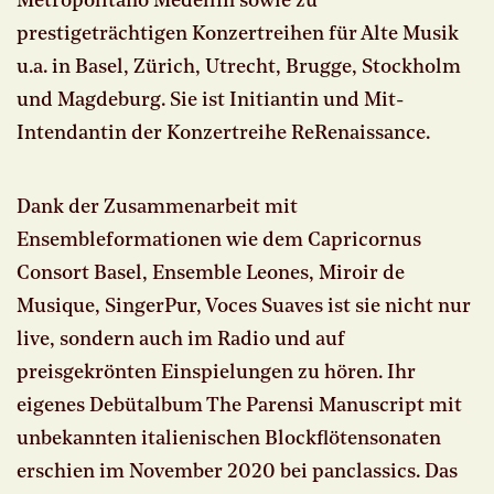
Metropolitano Medellín sowie zu
prestigeträchtigen Konzertreihen für Alte Musik
u.a. in Basel, Zürich, Utrecht, Brugge, Stockholm
und Magdeburg. Sie ist Initiantin und Mit-
Intendantin der Konzertreihe ReRenaissance.
Dank der Zusammenarbeit mit
Ensembleformationen wie dem Capricornus
Consort Basel, Ensemble Leones, Miroir de
Musique, SingerPur, Voces Suaves ist sie nicht nur
live, sondern auch im Radio und auf
preisgekrönten Einspielungen zu hören. Ihr
eigenes Debütalbum The Parensi Manuscript mit
unbekannten italienischen Blockflötensonaten
erschien im November 2020 bei panclassics. Das