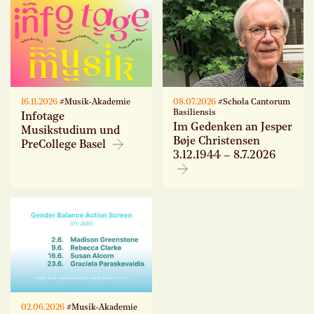
16.11.2026
#Musik-Akademie
08.07.2026
#Schola Cantorum
Basiliensis
Infotage
Im Gedenken an Jesper
Musikstudium und
Bøje Christensen
PreCollege Basel
3.12.1944 – 8.7.2026
02.06.2026
#Musik-Akademie