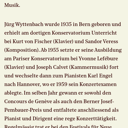
Musik.
Jürg Wyttenbach wurde 1935 in Bern geboren und
erhielt am dortigen Konservatorium Unterricht
bei Kurt von Fischer (Klavier) und Sandor Veress
(Komposition). Ab 1955 setzte er seine Ausbildung
am Pariser Konservatorium bei Yvonne Lefébure
(Klavier) und Joseph Calvet (Kammermusik) fort
und wechselte dann zum Pianisten Karl Engel
nach Hannover, wo er 1959 sein Konzertexamen
ablegte. Im selben Jahr gewann er sowohl den
Concours de Genève als auch den Berner Josef-
Pembauer-Preis und entfaltete anschliessend als
Pianist und Dirigent eine rege Konzerttätigkeit.
Regelmässig trat er bei den Festivals für Neue