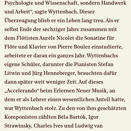
Psychologie und Wissenschaft, sondern Handwerk
und Arbeit“, sagte Wyttenbach. Dieser
Überzeugung blieb er ein Leben lang treu. Als er
selbst Ende der sechziger Jahre zusammen mit
dem Flötisten Aurèle Nicolet die Sonatine für
Flöte und Klavier von Pierre Boulez einstudierte,
arbeitete er daran ein ganzes Jahr. Wyttenbachs
eigene Schüler, darunter die Pianisten Stefan
Litwin und Jürg Henneberger, brauchten dafür
dann später weit weniger Zeit. Auf dieses
„Accelerando“ beim Erlernen Neuer Musik, an
dem er als Lehrer einen wesentlichen Anteil hatte,
war Wyttenbach stolz. Zu den von ihm geschätzten
Komponisten zählten Béla Bartók, Igor
Strawinsky, Charles Ives und Ludwig van