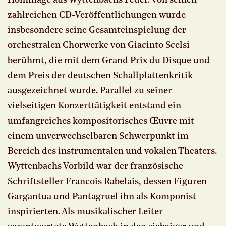
Hommage aus Wyttenbachs Feder. Von seinen
zahlreichen CD-Veröffentlichungen wurde
insbesondere seine Gesamteinspielung der
orchestralen Chorwerke von Giacinto Scelsi
berühmt, die mit dem Grand Prix du Disque und
dem Preis der deutschen Schallplattenkritik
ausgezeichnet wurde. Parallel zu seiner
vielseitigen Konzerttätigkeit entstand ein
umfangreiches kompositorisches Œuvre mit
einem unverwechselbaren Schwerpunkt im
Bereich des instrumentalen und vokalen Theaters.
Wyttenbachs Vorbild war der französische
Schriftsteller Francois Rabelais, dessen Figuren
Gargantua und Pantagruel ihn als Komponist
inspirierten. Als musikalischer Leiter