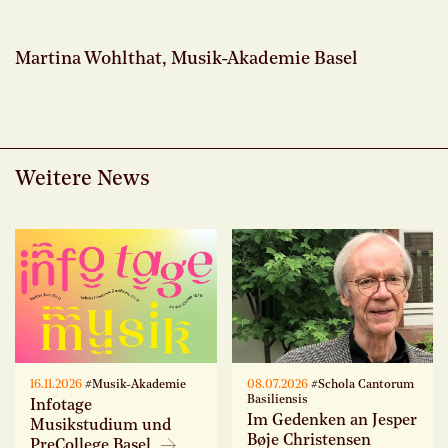
Martina Wohlthat, Musik-Akademie Basel
Weitere News
16.11.2026
#Musik-Akademie
08.07.2026
#Schola Cantorum
Basiliensis
Infotage
Im Gedenken an Jesper
Musikstudium und
Bøje Christensen
PreCollege Basel