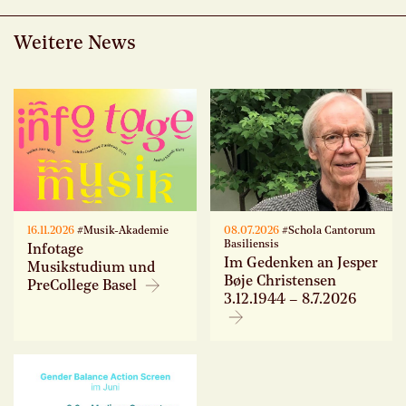
Weitere News
16.11.2026
#Musik-Akademie
08.07.2026
#Schola Cantorum
Basiliensis
Infotage
Im Gedenken an Jesper
Musikstudium und
Bøje Christensen
PreCollege Basel
3.12.1944 – 8.7.2026