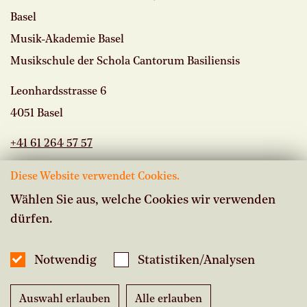
Basel
Musik-Akademie Basel
Musikschule der Schola Cantorum Basiliensis
Leonhardsstrasse 6
4051 Basel
+41 61 264 57 57
Diese Website verwendet Cookies.
Wählen Sie aus, welche Cookies wir verwenden
dürfen.
Offene Stellen
Intranet Musikschule
Notwendig
Statistiken/Analysen
Inside Studium
Auswahl erlauben
Alle erlauben