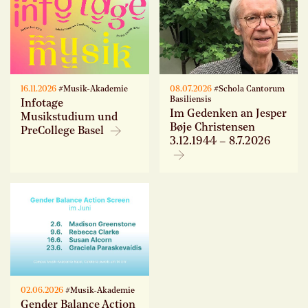
16.11.2026
#Musik-Akademie
08.07.2026
#Schola Cantorum
Basiliensis
Infotage
Im Gedenken an Jesper
Musikstudium und
Bøje Christensen
PreCollege Basel
3.12.1944 – 8.7.2026
02.06.2026
#Musik-Akademie
Gender Balance Action