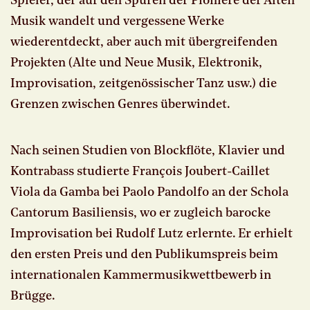
Spieler, der auf den Spuren der Pioniere der Alten
Musik wandelt und vergessene Werke
wiederentdeckt, aber auch mit übergreifenden
Projekten (Alte und Neue Musik, Elektronik,
Improvisation, zeitgenössischer Tanz usw.) die
Grenzen zwischen Genres überwindet.
Nach seinen Studien von Blockflöte, Klavier und
Kontrabass studierte François Joubert-Caillet
Viola da Gamba bei Paolo Pandolfo an der Schola
Cantorum Basiliensis, wo er zugleich barocke
Improvisation bei Rudolf Lutz erlernte. Er erhielt
den ersten Preis und den Publikumspreis beim
internationalen Kammermusikwettbewerb in
Brügge.