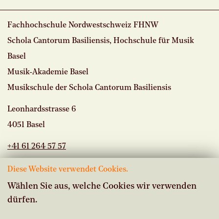
Fachhochschule Nordwestschweiz FHNW
Schola Cantorum Basiliensis, Hochschule für Musik
Basel
Musik-Akademie Basel
Musikschule der Schola Cantorum Basiliensis
Leonhardsstrasse 6
4051 Basel
+41 61 264 57 57
Diese Website verwendet Cookies.
Wählen Sie aus, welche Cookies wir verwenden
dürfen.
Offene Stellen
Intranet Musikschule