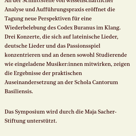
An der Schnittstelle von wissenschaftlicher
Analyse und Aufführungspraxis eröffnet die
Tagung neue Perspektiven für eine
Wiederbelebung des Codex Buranus im Klang.
Drei Konzerte, die sich auf lateinische Lieder,
deutsche Lieder und das Passionsspiel
konzentrieren und an denen sowohl Studierende
wie eingeladene Musiker:innen mitwirken, zeigen
die Ergebnisse der praktischen
Auseinandersetzung an der Schola Cantorum
Basiliensis.
Das Symposium wird durch die Maja Sacher-
Stiftung unterstützt.