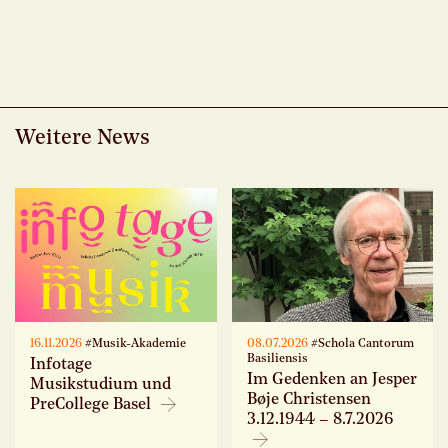
Weitere News
16.11.2026
#Musik-Akademie
08.07.2026
#Schola Cantorum
Basiliensis
Infotage
Im Gedenken an Jesper
Musikstudium und
Bøje Christensen
PreCollege Basel
3.12.1944 – 8.7.2026