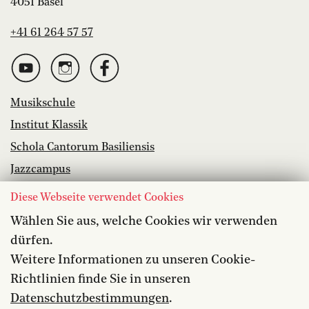
4051 Basel
+41 61 264 57 57
Musikschule
Institut Klassik
Schola Cantorum Basiliensis
Jazzcampus
Bibliothek
Diese Webseite verwendet Cookies
Wählen Sie aus, welche Cookies wir verwenden
Offene Stellen
dürfen.
Barrierefreiheit
Weitere Informationen zu unseren Cookie-
Datenschutz
Richtlinien finde Sie in unseren
Medien
Datenschutzbestimmungen
.