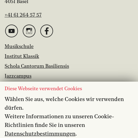
4051 Basel
+41 61 264 57 57
Musikschule
Institut Klassik
Schola Cantorum Basiliensis
Jazzcampus
Bibliothek
Diese Webseite verwendet Cookies
Wählen Sie aus, welche Cookies wir verwenden
Offene Stellen
dürfen.
Barrierefreiheit
Weitere Informationen zu unseren Cookie-
Datenschutz
Richtlinien finde Sie in unseren
Medien
Datenschutzbestimmungen
.