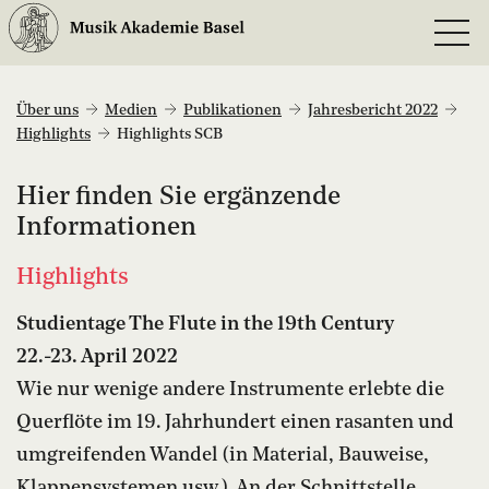
Über uns
Medien
Publikationen
Jahresbericht 2022
Highlights
Highlights SCB
Hier finden Sie ergänzende
Informationen
Highlights
Studientage The Flute in the 19th Century
22.-23. April 2022
Wie nur wenige andere Instrumente erlebte die
Querflöte im 19. Jahrhundert einen rasanten und
umgreifenden Wandel (in Material, Bauweise,
Klappensystemen usw.). An der Schnittstelle