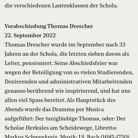
die verschiedenen Lautenklassen der Schola.
Verabschiedung Thomas Drescher
22. September 2022
Thomas Drescher wurde im September nach 33
Jahren an der Schola, die letzten sieben davon als
Leiter, pensioniert. Seine Abschiedsfeier war
wegen der Beteiligung von so vielen Studierenden,
Dozierenden und administrativen Mitarbeitenden
genauso berührend wie inspirierend, und hat uns
allen viel Spass bereitet. Als Hauptstück des
Abends wurde das Dramma per Musica
aufgeführt: Der (un)gläubige Thomas, oder: Der
Scholae Herkules am Scheidewege, Libretto:
Markus Schwenkreis, Musik: J.S. Bach (1685-1750).