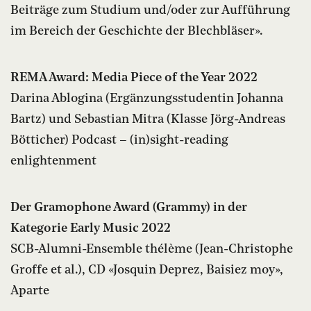
Beiträge zum Studium und/oder zur Aufführung
im Bereich der Geschichte der Blechbläser».
REMA Award: Media Piece of the Year 2022
Darina Ablogina (Ergänzungsstudentin Johanna
Bartz) und Sebastian Mitra (Klasse Jörg-Andreas
Bötticher) Podcast – (in)sight-reading
enlightenment
Der Gramophone Award (Grammy) in der
Kategorie Early Music 2022
SCB-Alumni-Ensemble thélème (Jean-Christophe
Groffe et al.), CD «Josquin Deprez, Baisiez moy»,
Aparte