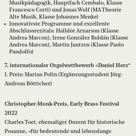
Musikpädagogik, Hauptfach Cembalo, Klasse
Francesco Corti) und Jonas Wolf (MA Theorie
Alte Musik, Klasse Johannes Menke)
Innovativste Programme und exzellente
Abschlussrezitals: Halldór Arnarson (Klasse
Andrea Marcon), Irene González Roldán (Klasse
Andrea Marcon), Martin Jantzen (Klasse Paolo
Pandolfo)
7. internationaler Orgelwettbewerb «Daniel Herz“
1. Preis: Marian Polin (Ergänzungsstudent Jörg-
Andreas Bötticher)
Christopher-Monk-Preis, Early Brass Festival
2022
Charles Toet, ehemaliger Dozent für historische
Posaune, «für bedeutende und lebenslange