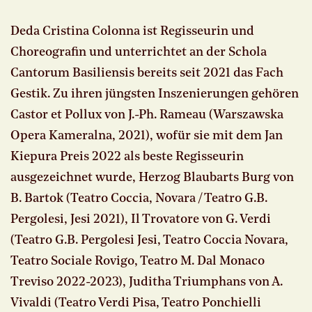
Deda Cristina Colonna ist Regisseurin und
Choreografin und unterrichtet an der Schola
Cantorum Basiliensis bereits seit 2021 das Fach
Gestik. Zu ihren jüngsten Inszenierungen gehören
Castor et Pollux von J.-Ph. Rameau (Warszawska
Opera Kameralna, 2021), wofür sie mit dem Jan
Kiepura Preis 2022 als beste Regisseurin
ausgezeichnet wurde, Herzog Blaubarts Burg von
B. Bartok (Teatro Coccia, Novara / Teatro G.B.
Pergolesi, Jesi 2021), Il Trovatore von G. Verdi
(Teatro G.B. Pergolesi Jesi, Teatro Coccia Novara,
Teatro Sociale Rovigo, Teatro M. Dal Monaco
Treviso 2022-2023), Juditha Triumphans von A.
Vivaldi (Teatro Verdi Pisa, Teatro Ponchielli