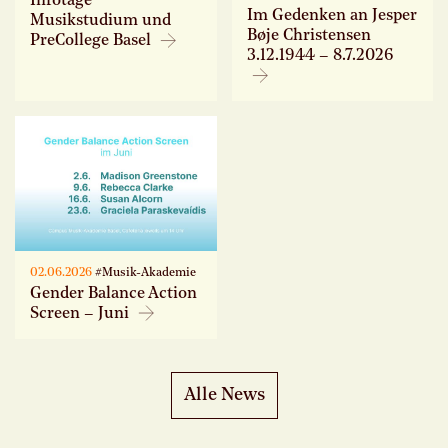
Infotage
Im Gedenken an Jesper
Musikstudium und
Bøje Christensen
PreCollege Basel
3.12.1944 – 8.7.2026
02.06.2026
#Musik-Akademie
Gender Balance Action
Screen – Juni
Alle News