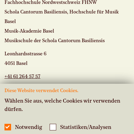
Fachhochschule Nordwestschweiz FHNW
Schola Cantorum Basiliensis, Hochschule für Musik
Basel
Musik-Akademie Basel
Musikschule der Schola Cantorum Basiliensis
Leonhardsstrasse 6
4051 Basel
+41 61 264 57 57
Diese Website verwendet Cookies.
Wählen Sie aus, welche Cookies wir verwenden
dürfen.
Offene Stellen
Intranet Musikschule
Notwendig
Statistiken/Analysen
Inside Studium