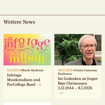
Weitere News
16.11.2026
#Musik-Akademie
08.07.2026
#Schola Cantorum
Basiliensis
Infotage
Im Gedenken an Jesper
Musikstudium und
Bøje Christensen
PreCollege Basel
3.12.1944 – 8.7.2026