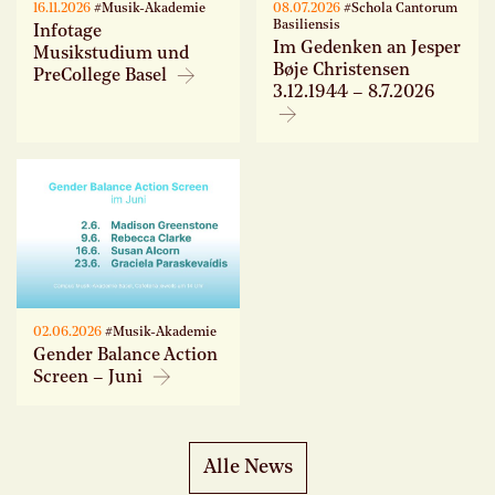
16.11.2026
#Musik-Akademie
08.07.2026
#Schola Cantorum
Basiliensis
Infotage
Im Gedenken an Jesper
Musikstudium und
Bøje Christensen
PreCollege Basel
3.12.1944 – 8.7.2026
02.06.2026
#Musik-Akademie
Gender Balance Action
Screen – Juni
Alle News