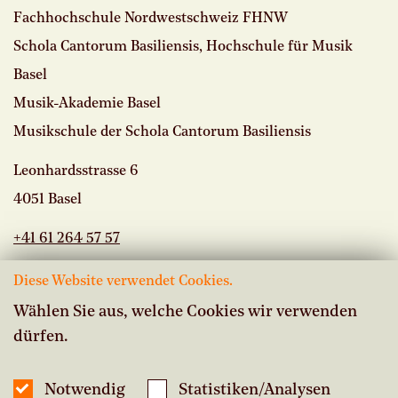
Fachhochschule Nordwestschweiz FHNW
Schola Cantorum Basiliensis, Hochschule für Musik
Basel
Musik-Akademie Basel
Musikschule der Schola Cantorum Basiliensis
Leonhardsstrasse 6
4051 Basel
+41 61 264 57 57
Diese Website verwendet Cookies.
Wählen Sie aus, welche Cookies wir verwenden
dürfen.
Offene Stellen
Intranet Musikschule
Notwendig
Statistiken/Analysen
Inside Studium