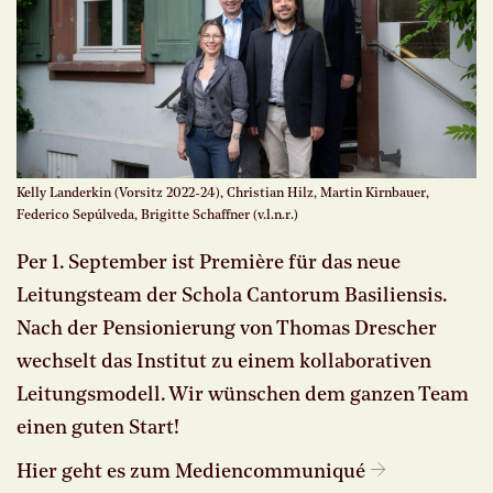
Kelly Landerkin (Vorsitz 2022-24), Christian Hilz, Martin Kirnbauer,
Federico Sepúlveda, Brigitte Schaffner (v.l.n.r.)
Per 1. September ist Première für das neue
Leitungsteam der Schola Cantorum Basiliensis.
Nach der Pensionierung von Thomas Drescher
wechselt das Institut zu einem kollaborativen
Leitungsmodell. Wir wünschen dem ganzen Team
einen guten Start!
Hier geht es zum Mediencommuniqué