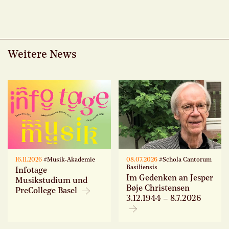
Weitere News
16.11.2026
#Musik-Akademie
08.07.2026
#Schola Cantorum
Basiliensis
Infotage
Im Gedenken an Jesper
Musikstudium und
Bøje Christensen
PreCollege Basel
3.12.1944 – 8.7.2026