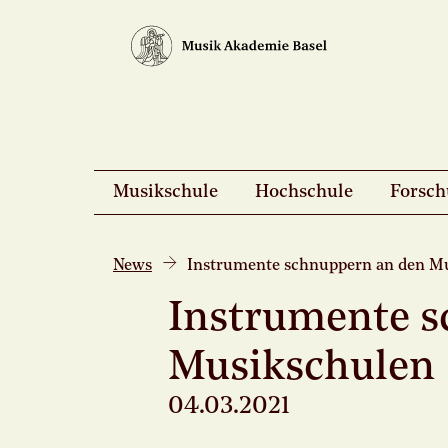
Musikschule
Hochschule
Forsc
News
Instrumente schnuppern an den M
Instrumente s
Musikschulen
04.03.2021