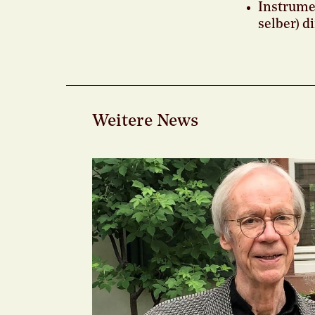
Instrume
selber) d
Weitere News