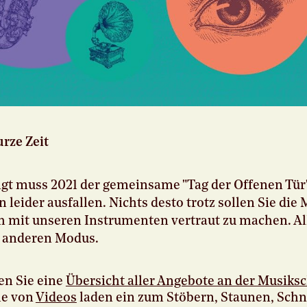
urze Zeit
gt muss 2021 der gemeinsame "Tag der Offenen Tür
leider ausfallen. Nichts desto trotz sollen Sie die 
ch mit unseren Instrumenten vertraut zu machen. Al
 anderen Modus.
en Sie eine
Übersicht aller Angebote an der Musiks
he von
Videos
laden ein zum Stöbern, Staunen, Sch